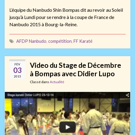
L’équipe du Nanbudo Shin Bompas dit au revoir au Soleil
jusqu’à Lundi pour se rendre à la coupe de France de
Nanbudo 2015 à Bourg-la-Reine.
AFDP Nanbudo
,
compétition
,
FF Karaté
Video du Stage de Décembre
FÉV
03
à Bompas avec Didier Lupo
2015
Classé dans
Actualité