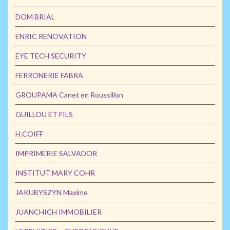
DOM BRIAL
ENRIC RENOVATION
EYE TECH SECURITY
FERRONERIE FABRA
GROUPAMA Canet en Roussillon
GUILLOU ET FILS
H.COIFF
IMPRIMERIE SALVADOR
INSTITUT MARY COHR
JAKUBYSZYN Maxime
JUANCHICH IMMOBILIER