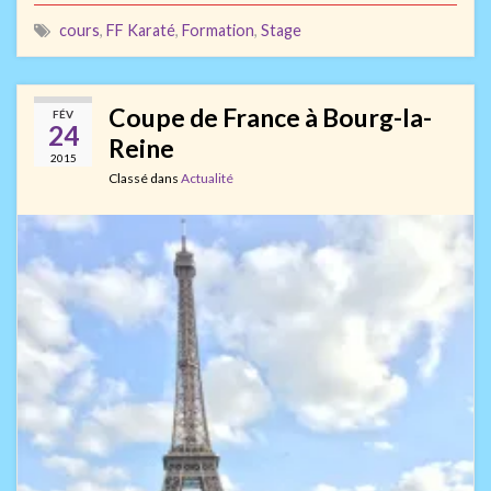
cours
,
FF Karaté
,
Formation
,
Stage
Coupe de France à Bourg-la-
FÉV
24
Reine
2015
Classé dans
Actualité