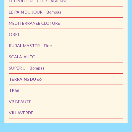
LE FRUITIER – CHEZ FABIENNE
LE PAIN DU JOUR – Bompas
MEDITERRANEE CLOTURE
ORPI
RURAL MASTER – Elne
SCALA-AUTO
SUPER U – Bompas
TERRAINS DU 66
TP66
VB BEAUTE
VILLAVERDE