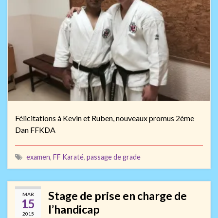
Félicitations à Kevin et Ruben, nouveaux promus 2ème
Dan FFKDA
examen
,
FF Karaté
,
passage de grade
Stage de prise en charge de
MAR
15
l’handicap
2015