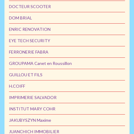
DOCTEUR SCOOTER
DOM BRIAL
ENRIC RENOVATION
EYE TECH SECURITY
FERRONERIE FABRA
GROUPAMA Canet en Roussillon
GUILLOU ET FILS
H.COIFF
IMPRIMERIE SALVADOR
INSTITUT MARY COHR
JAKUBYSZYN Maxime
JUANCHICH IMMOBILIER