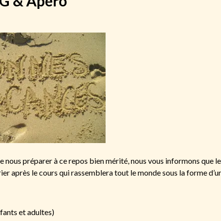
AG & Apéro
de nous préparer à ce repos bien mérité, nous vous informons que l
er après le cours qui rassemblera tout le monde sous la forme d’u
ants et adultes)