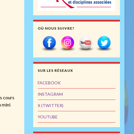
OÙ NOUS SUIVRE?
SUR LES RÉSEAUX
FACEBOOK
INSTAGRAM
es cours
n mini
X (TWITTER)
YOUTUBE