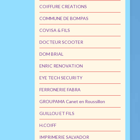
COIFFURE CREATIONS
COMMUNE DE BOMPAS
COVISA & FILS
DOCTEUR SCOOTER
DOM BRIAL
ENRIC RENOVATION
EYE TECH SECURITY
FERRONERIE FABRA
GROUPAMA Canet en Roussillon
GUILLOU ET FILS
H.COIFF
IMPRIMERIE SALVADOR