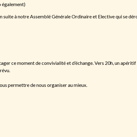
o également)
 suite à notre Assemblé Générale Ordinaire et Elective qui se dér
ger ce moment de convivialité et d’échange. Vers 20h, un apéritif
prévu.
nous permettre de nous organiser au mieux.