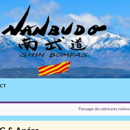
CT
Passage de ceintures noire