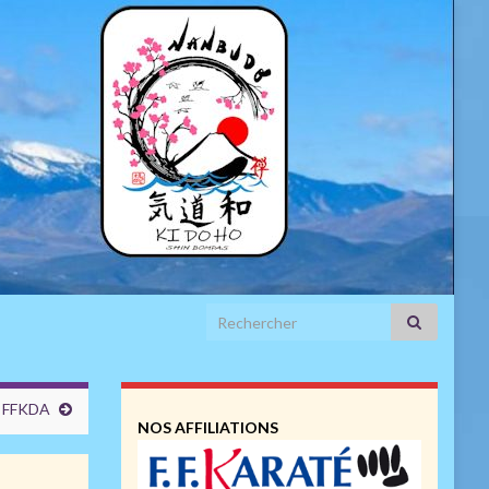
Search for:
s FFKDA
NOS AFFILIATIONS