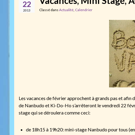
Vacances, Mini Stage, 
22
Classé dans
Actualité
,
Calendrier
2013
Les vacances de février approchent à grands pas et afin 
de Nanbudo et Ki-Do-Ho s’arrêteront le vendredi 22 févri
stage qui se déroulera comme ceci:
de 18h15 à 19h20: mini-stage Nanbudo pour tous (enf