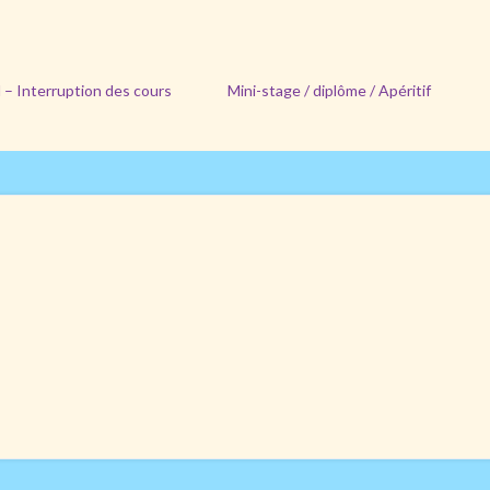
 – Interruption des cours
Mini-stage / diplôme / Apéritif