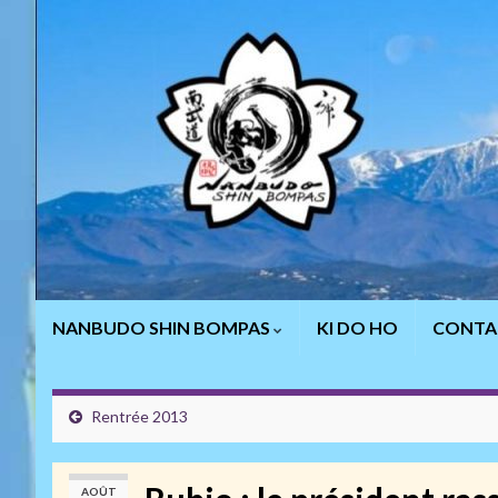
NANBUDO SHIN BOMPAS
KI DO HO
CONTA
Rentrée 2013
AOÛT