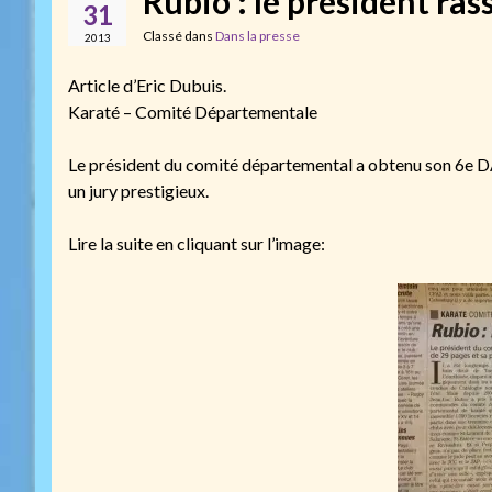
Rubio : le président ra
31
Classé dans
Dans la presse
2013
Article d’Eric Dubuis.
Karaté – Comité Départementale
Le président du comité départemental a obtenu son 6e D
un jury prestigieux.
Lire la suite en cliquant sur l’image: