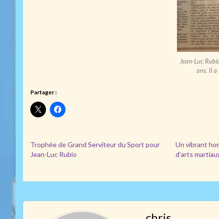
Jean-Luc Rubio
ans. Il 
Partager :
Trophée de Grand Serviteur du Sport pour
Un vibrant ho
Jean-Luc Rubio
d’arts martiau
chris