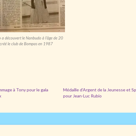
 a découvert le Nanbudo à l’âge de 20
a créé le club de Bompas en 1987
mmage à Tony pour le gala
Médaille d’Argent de la Jeunesse et S
x
pour Jean-Luc Rubio