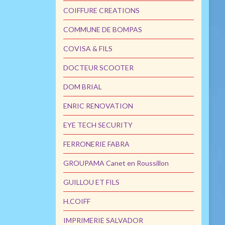
COIFFURE CREATIONS
COMMUNE DE BOMPAS
COVISA & FILS
DOCTEUR SCOOTER
DOM BRIAL
ENRIC RENOVATION
EYE TECH SECURITY
FERRONERIE FABRA
GROUPAMA Canet en Roussillon
GUILLOU ET FILS
H.COIFF
IMPRIMERIE SALVADOR