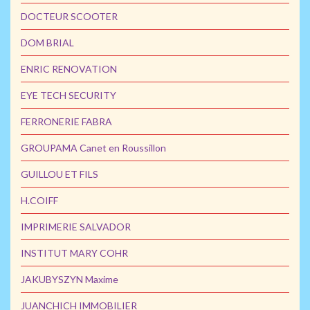
DOCTEUR SCOOTER
DOM BRIAL
ENRIC RENOVATION
EYE TECH SECURITY
FERRONERIE FABRA
GROUPAMA Canet en Roussillon
GUILLOU ET FILS
H.COIFF
IMPRIMERIE SALVADOR
INSTITUT MARY COHR
JAKUBYSZYN Maxime
JUANCHICH IMMOBILIER