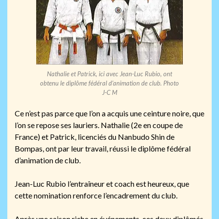
Nathalie et Patrick, ici avec Jean-Luc Rubio, ont
obtenu le diplôme fédéral d’animation de club. Photo
J-C M
Ce n’est pas parce que l’on a acquis une ceinture noire, que
l’on se repose ses lauriers. Nathalie (2e en coupe de
France) et Patrick, licenciés du Nanbudo Shin de
Bompas, ont par leur travail, réussi le diplôme fédéral
d’animation de club.
Jean-Luc Rubio l’entraîneur et coach est heureux, que
cette nomination renforce l’encadrement du club.
Après une saison riche en événements, ces deux diplômés