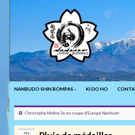
NANBUDO SHIN BOMPAS
KI DO HO
CONTA
Christophe Molina 3e en coupe d’Europe Nanbudo
FÉV