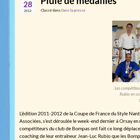
Pluie de médailles
28
Classé dans
Dans la presse
2012
Les compétiteu
Rubio en c
L’édition 2011-2012 de la Coupe de France du Style Nanbu
Associées, s’est déroulée le week-end dernier à Orsay en 
compétiteurs du club de Bompas ont fait ce long déplacem
coaching de leur entraîneur Jean-Luc Rubio que les Bompas