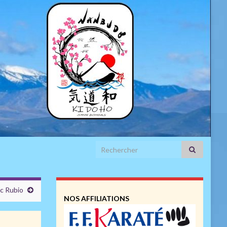
Search for:
uc Rubio
NOS AFFILIATIONS