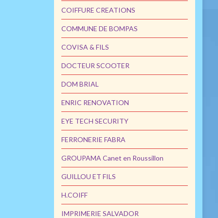
COIFFURE CREATIONS
COMMUNE DE BOMPAS
COVISA & FILS
DOCTEUR SCOOTER
DOM BRIAL
ENRIC RENOVATION
EYE TECH SECURITY
FERRONERIE FABRA
GROUPAMA Canet en Roussillon
GUILLOU ET FILS
H.COIFF
IMPRIMERIE SALVADOR