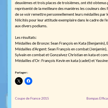
deuxièmes et trois places de troisièmes, ont été obtenus 
représenté de la meilleure des manières les couleurs des P
de se voir remettre personnellement leurs médailles par le
félicités pour leur attitude exemplaire dans le cadre de l’
aux divers podiums.
Les résultats:
Médailles de Bronze: Sean François en Kata (Benjamin), E
Médailles d’Argent: Sean François en combat (Jenjamin), 
Sylvain en combat et Gonzalvez Christian en kata et comb
Médailles d’Or: François Kevin en kata (cadet) et Yassine
Partager :
Coupe de France 2015
Bompas Effica