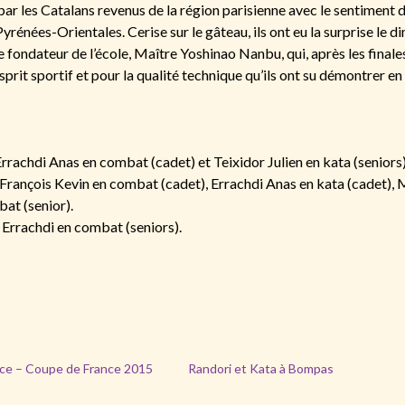
par les Catalans revenus de la région parisienne avec le sentiment d
yrénées-Orientales. Cerise sur le gâteau, ils ont eu la surprise le 
 fondateur de l’école, Maître Yoshinao Nanbu, qui, après les finales
esprit sportif et pour la qualité technique qu’ils ont su démontrer e
rrachdi Anas en combat (cadet) et Teixidor Julien en kata (seniors
François Kevin en combat (cadet), Errachdi Anas en kata (cadet), 
at (senior).
 Errachdi en combat (seniors).
ce – Coupe de France 2015
Randori et Kata à Bompas