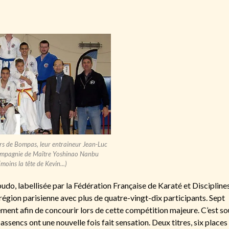
rs de Bompas, leur entraineur Jean-Luc
ompagnie de Maître Yoshinao Nanbu
(moins la tête de Kevin...)
do, labellisée par la Fédération Française de Karaté et Discipline
région parisienne avec plus de quatre-vingt-dix participants. Sept
ent afin de concourir lors de cette compétition majeure. C’est so
sencs ont une nouvelle fois fait sensation. Deux titres, six places