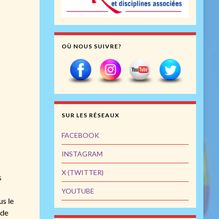
OÙ NOUS SUIVRE?
SUR LES RÉSEAUX
FACEBOOK
INSTAGRAM
X (TWITTER)
s
YOUTUBE
us le
 de