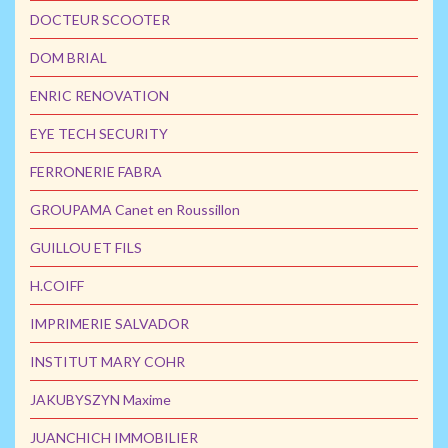
DOCTEUR SCOOTER
DOM BRIAL
ENRIC RENOVATION
EYE TECH SECURITY
FERRONERIE FABRA
GROUPAMA Canet en Roussillon
GUILLOU ET FILS
H.COIFF
IMPRIMERIE SALVADOR
INSTITUT MARY COHR
JAKUBYSZYN Maxime
JUANCHICH IMMOBILIER