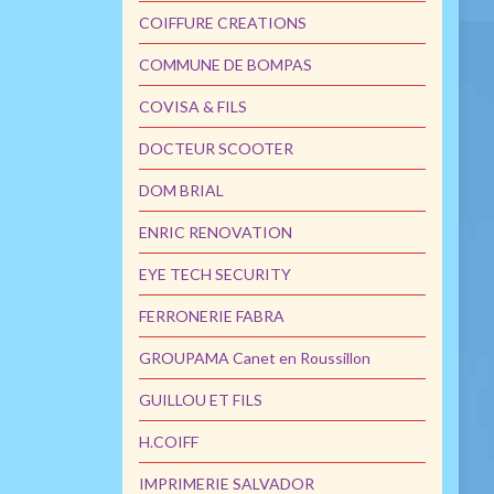
COIFFURE CREATIONS
COMMUNE DE BOMPAS
COVISA & FILS
DOCTEUR SCOOTER
DOM BRIAL
ENRIC RENOVATION
EYE TECH SECURITY
FERRONERIE FABRA
GROUPAMA Canet en Roussillon
GUILLOU ET FILS
H.COIFF
IMPRIMERIE SALVADOR