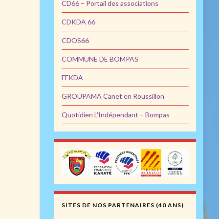
CD66 – Portail des associations
CDKDA 66
CDOS66
COMMUNE DE BOMPAS
FFKDA
GROUPAMA Canet en Roussillon
Quotidien L'Indépendant – Bompas
SITES DE NOS PARTENAIRES (40 ANS)