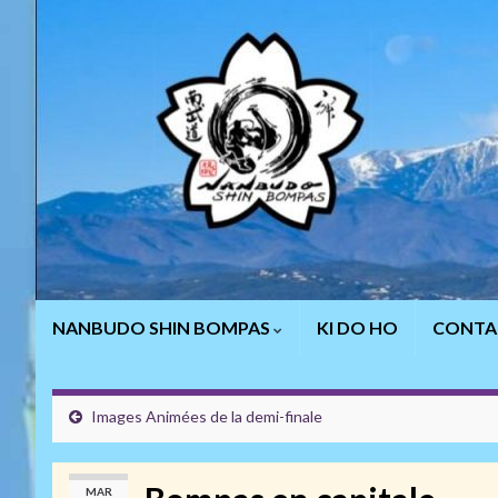
NANBUDO SHIN BOMPAS
KI DO HO
CONTA
Images Animées de la demi-finale
MAR