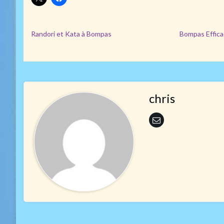
Randori et Kata à Bompas
Bompas Effica
chris