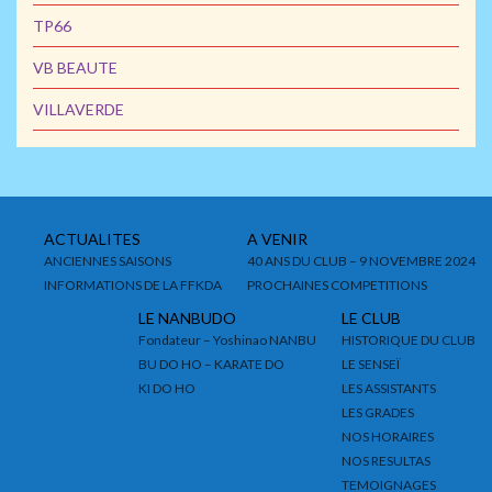
TP66
VB BEAUTE
VILLAVERDE
ACTUALITES
A VENIR
ANCIENNES SAISONS
40 ANS DU CLUB – 9 NOVEMBRE 2024
INFORMATIONS DE LA FFKDA
PROCHAINES COMPETITIONS
LE NANBUDO
LE CLUB
Fondateur – Yoshinao NANBU
HISTORIQUE DU CLUB
BU DO HO – KARATE DO
LE SENSEÏ
KI DO HO
LES ASSISTANTS
LES GRADES
NOS HORAIRES
NOS RESULTAS
TEMOIGNAGES