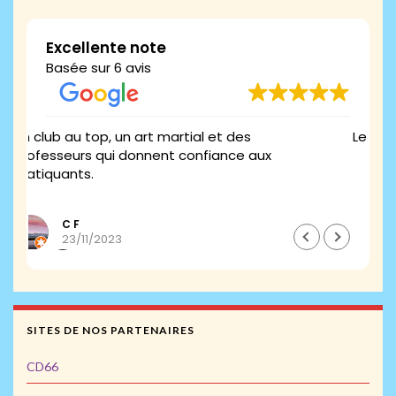
Excellente note
Basée sur 6 avis
s
Le top du top merci jean Luc
 aux
Franck Prouvost
22/09/2023
SITES DE NOS PARTENAIRES
CD66