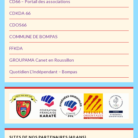
CD66 – Portail des associations
CDKDA 66
CDOS66
COMMUNE DE BOMPAS
FFKDA
GROUPAMA Canet en Roussillon
Quotidien L'Indépendant – Bompas
SITES DE NOS PARTENAIRES (40 ANS)