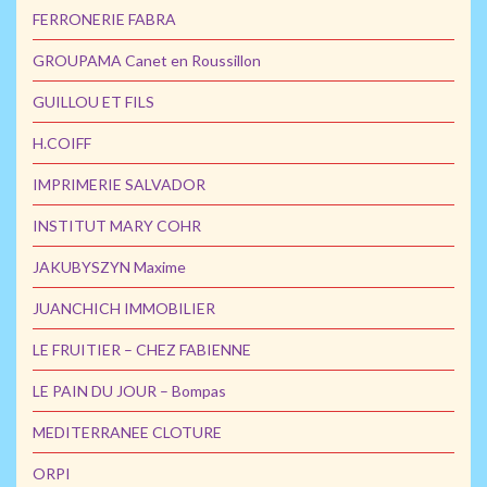
FERRONERIE FABRA
GROUPAMA Canet en Roussillon
GUILLOU ET FILS
H.COIFF
IMPRIMERIE SALVADOR
INSTITUT MARY COHR
JAKUBYSZYN Maxime
JUANCHICH IMMOBILIER
LE FRUITIER – CHEZ FABIENNE
LE PAIN DU JOUR – Bompas
MEDITERRANEE CLOTURE
ORPI