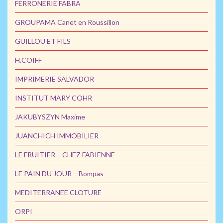
FERRONERIE FABRA
GROUPAMA Canet en Roussillon
GUILLOU ET FILS
H.COIFF
IMPRIMERIE SALVADOR
INSTITUT MARY COHR
JAKUBYSZYN Maxime
JUANCHICH IMMOBILIER
LE FRUITIER – CHEZ FABIENNE
LE PAIN DU JOUR – Bompas
MEDITERRANEE CLOTURE
ORPI