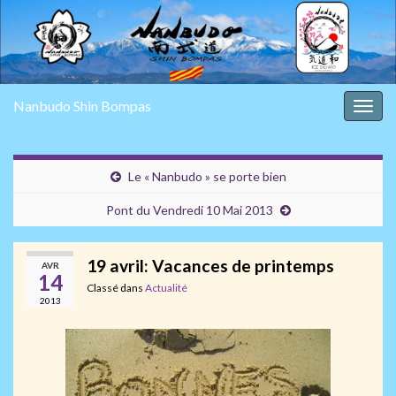
Nanbudo Shin Bompas
Togg
navig
Le « Nanbudo » se porte bien
Pont du Vendredi 10 Mai 2013
19 avril: Vacances de printemps
AVR
14
Classé dans
Actualité
2013